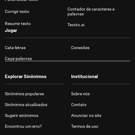
Contador de caracteres e
Corrigir texto
palavras
Resumir texto
Texxto.ai
Jogar
Cata-letras
Conexões
Caça-palavras
Explorar Sinônimos
Institucional
Sinônimos populares
Sobre nós
Sinônimos atualizados
Contato
Sugerir sinônimos
Anunciar no site
Encontrou um erro?
Termos de uso