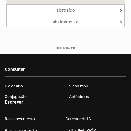
abstraído
abstraimento
Consultar
Dicionário
Sinônimos
Conjugação
Antônimos
Escrever
Reescrever texto
Detector de IA
Humanizar texto
Parafrasear texto