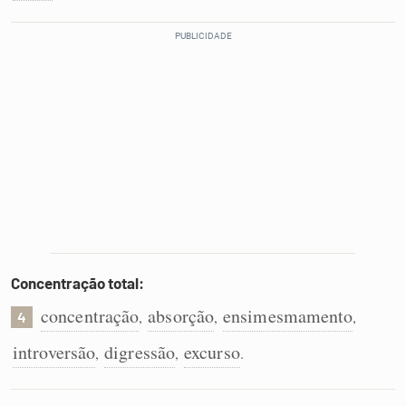
Concentração total:
concentração
absorção
ensimesmamento
,
,
,
4
introversão
digressão
excurso
,
,
.