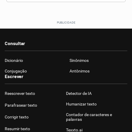
Consultar
Dicionário
Sinônimos
Conjugação
Antônimos
Escrever
Reescrever texto
Detector de IA
Humanizar texto
Parafrasear texto
Contador de caracteres e
Corrigir texto
palavras
Resumir texto
Texxto.ai