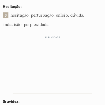
Hesitação:
hesitação
perturbação
enleio
dúvida
,
,
,
,
3
indecisão
perplexidade
,
.
Gravidez: