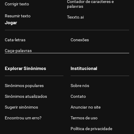
Contador de caracteres e
Corrigir texto
palavras
Resumir texto
Texxto.ai
Jogar
Cata-letras
Conexões
Caça-palavras
Explorar Sinônimos
Institucional
Sinônimos populares
Sobre nós
Sinônimos atualizados
Contato
Sugerir sinônimos
Anunciar no site
Encontrou um erro?
Termos de uso
Política de privacidade