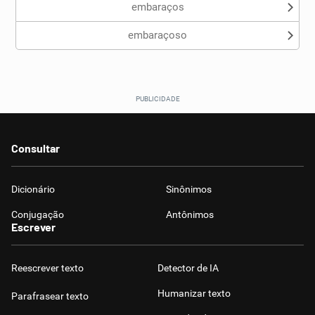
embaraços
embaraçoso
Consultar
Dicionário
Sinônimos
Conjugação
Antônimos
Escrever
Reescrever texto
Detector de IA
Humanizar texto
Parafrasear texto