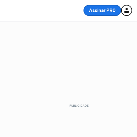
Assinar PRO