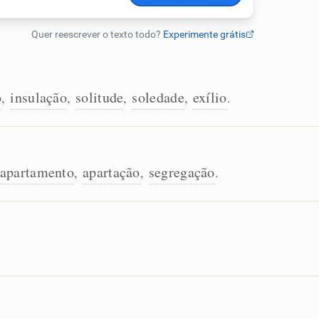
o
insulação
solitude
soledade
exílio
,
,
,
,
.
apartamento
apartação
segregação
,
,
.