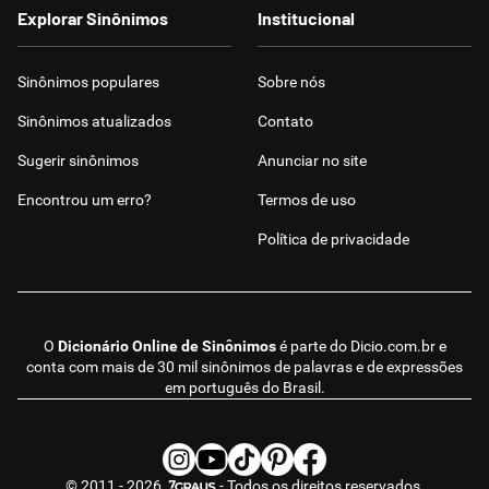
Explorar Sinônimos
Institucional
Sinônimos populares
Sobre nós
Sinônimos atualizados
Contato
Sugerir sinônimos
Anunciar no site
Encontrou um erro?
Termos de uso
Política de privacidade
O
Dicionário Online de Sinônimos
é parte do
Dicio.com.br
e
conta com mais de 30 mil sinônimos de palavras e de expressões
em português do Brasil.
© 2011 - 2026
- Todos os direitos reservados.