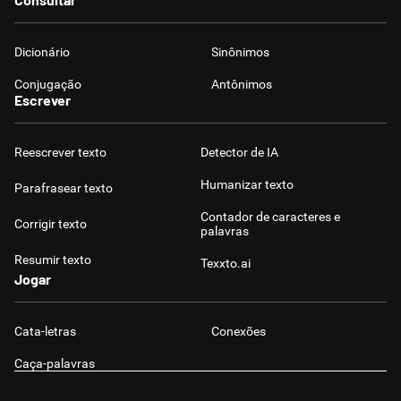
Dicionário
Sinônimos
Conjugação
Antônimos
Escrever
Reescrever texto
Detector de IA
Humanizar texto
Parafrasear texto
Contador de caracteres e
Corrigir texto
palavras
Resumir texto
Texxto.ai
Jogar
Cata-letras
Conexões
Caça-palavras