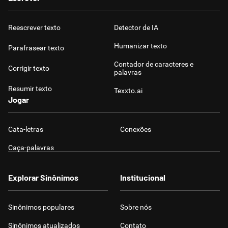
Reescrever texto
Detector de IA
Humanizar texto
Parafrasear texto
Contador de caracteres e
Corrigir texto
palavras
Resumir texto
Texxto.ai
Jogar
Cata-letras
Conexões
Caça-palavras
Explorar Sinônimos
Institucional
Sinônimos populares
Sobre nós
Sinônimos atualizados
Contato