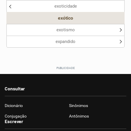
exoticidade
exótico
exotismo
expandido
Consultar
Dicionário
Sinônimos
Conjugação
Antônimos
Escrever