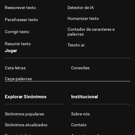
Reescrever texto
Detector de IA
Humanizar texto
Parafrasear texto
Contador de caracteres e
Corrigir texto
palavras
Resumir texto
Texxto.ai
Jogar
Cata-letras
Conexões
Caça-palavras
Explorar Sinônimos
Institucional
Sinônimos populares
Sobre nós
Sinônimos atualizados
Contato