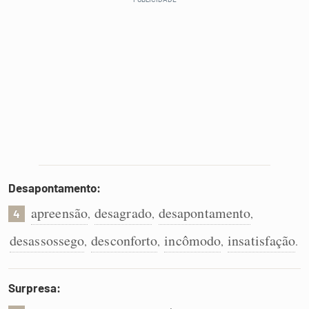
Desapontamento:
apreensão
desagrado
desapontamento
,
,
,
4
desassossego
desconforto
incômodo
insatisfação
,
,
,
.
Surpresa: