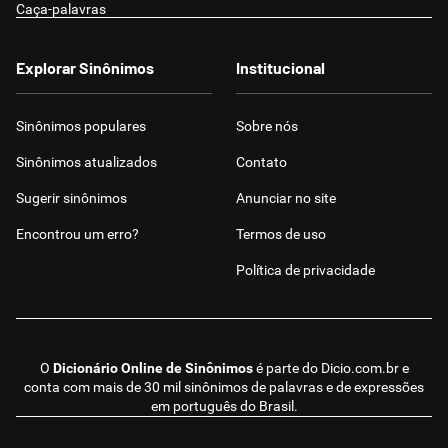
Caça-palavras
Explorar Sinônimos
Institucional
Sinônimos populares
Sobre nós
Sinônimos atualizados
Contato
Sugerir sinônimos
Anunciar no site
Encontrou um erro?
Termos de uso
Política de privacidade
O
Dicionário Online de Sinônimos
é parte do
Dicio.com.br
e
conta com mais de 30 mil sinônimos de palavras e de expressões
em português do Brasil.