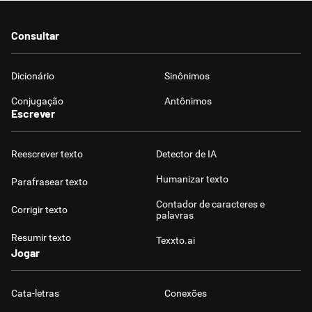
Consultar
Dicionário
Sinônimos
Conjugação
Antônimos
Escrever
Reescrever texto
Detector de IA
Humanizar texto
Parafrasear texto
Contador de caracteres e
Corrigir texto
palavras
Resumir texto
Texxto.ai
Jogar
Cata-letras
Conexões