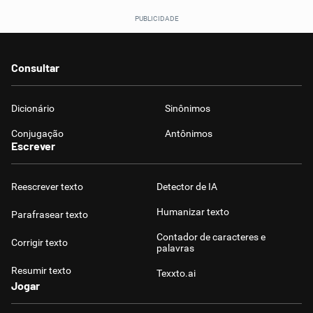
Consultar
Dicionário
Sinônimos
Conjugação
Antônimos
Escrever
Reescrever texto
Detector de IA
Humanizar texto
Parafrasear texto
Contador de caracteres e
Corrigir texto
palavras
Resumir texto
Texxto.ai
Jogar