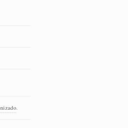
nizado
.