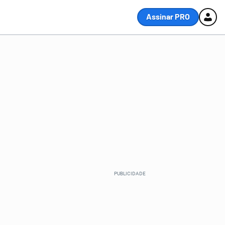
Assinar PRO