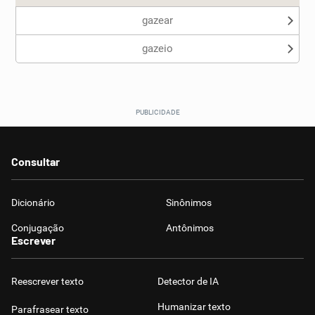
gazear
gazeio
Consultar
Dicionário
Sinônimos
Conjugação
Antônimos
Escrever
Reescrever texto
Detector de IA
Humanizar texto
Parafrasear texto