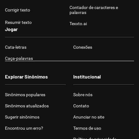
Contador de caracteres e
Corrigir texto
palavras
Resumir texto
Texxto.ai
Jogar
Cata-letras
Conexões
Caça-palavras
Explorar Sinônimos
Institucional
Sinônimos populares
Sobre nós
Sinônimos atualizados
Contato
Sugerir sinônimos
Anunciar no site
Encontrou um erro?
Termos de uso