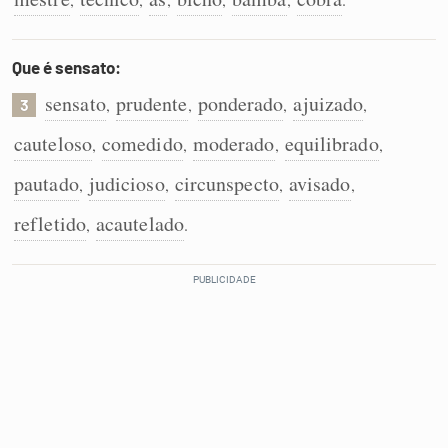
Que é sensato:
sensato
prudente
ponderado
ajuizado
,
,
,
,
3
cauteloso
comedido
moderado
equilibrado
,
,
,
,
pautado
judicioso
circunspecto
avisado
,
,
,
,
refletido
acautelado
,
.