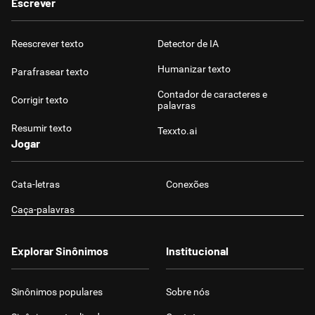
Escrever
Reescrever texto
Detector de IA
Humanizar texto
Parafrasear texto
Contador de caracteres e
Corrigir texto
palavras
Resumir texto
Texxto.ai
Jogar
Cata-letras
Conexões
Caça-palavras
Explorar Sinônimos
Institucional
Sinônimos populares
Sobre nós