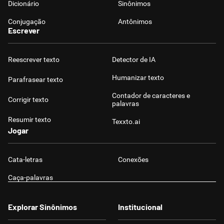
Dicionário
Sinônimos
Conjugação
Antônimos
Escrever
Reescrever texto
Detector de IA
Humanizar texto
Parafrasear texto
Contador de caracteres e
Corrigir texto
palavras
Resumir texto
Texxto.ai
Jogar
Cata-letras
Conexões
Caça-palavras
Explorar Sinônimos
Institucional