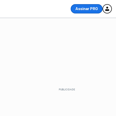
Assinar PRO