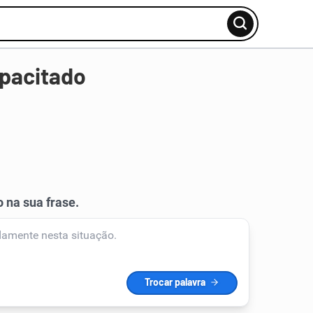
apacitado