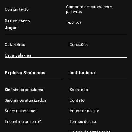
Contador de caracteres e
Corrigir texto
palavras
Resumir texto
Texxto.ai
Jogar
Cata-letras
Conexões
Caça-palavras
Explorar Sinônimos
Institucional
Sinônimos populares
Sobre nós
Sinônimos atualizados
Contato
Sugerir sinônimos
Anunciar no site
Encontrou um erro?
Termos de uso