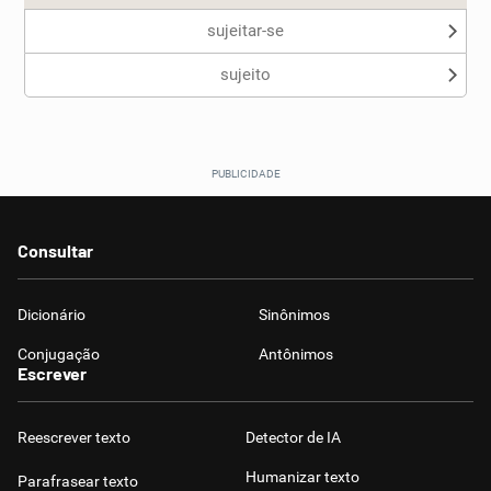
sujeitar-se
sujeito
Consultar
Dicionário
Sinônimos
Conjugação
Antônimos
Escrever
Reescrever texto
Detector de IA
Humanizar texto
Parafrasear texto