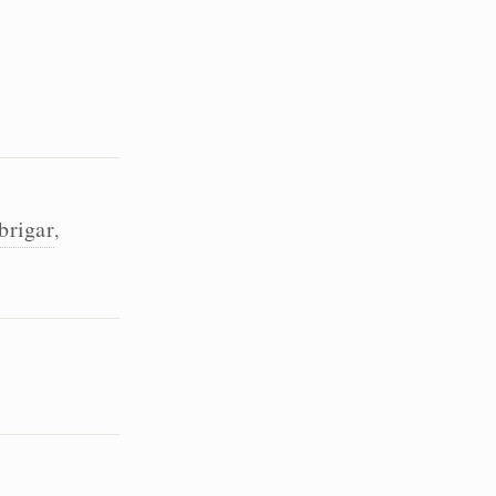
brigar
,