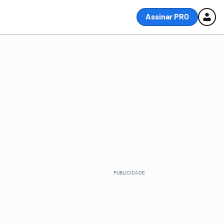
Assinar PRO