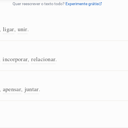
ligar
unir
,
,
.
incorporar
relacionar
,
,
.
apensar
juntar
,
,
.