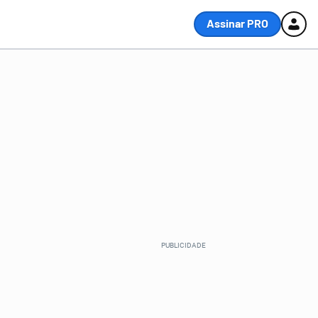
Assinar PRO