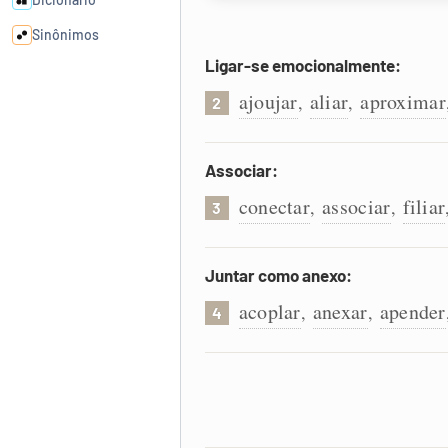
Sinônimos
Ligar-se emocionalmente:
Cata-letras
ajoujar
aliar
aproximar
,
,
2
Conexões
Associar:
conectar
associar
filiar
,
,
Caça-palavras
3
Juntar como anexo:
acoplar
anexar
apender
,
,
4
Dicionário
Sinônimos