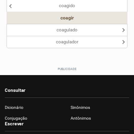
coagido
coagir
coagulado
coagulador
Consultar
Dicionário
Sinônimos
Conjugação
Antônimos
Escrever