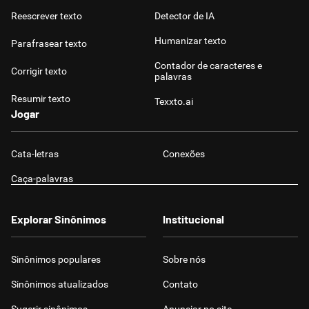
Reescrever texto
Detector de IA
Humanizar texto
Parafrasear texto
Contador de caracteres e
Corrigir texto
palavras
Resumir texto
Texxto.ai
Jogar
Cata-letras
Conexões
Caça-palavras
Explorar Sinônimos
Institucional
Sinônimos populares
Sobre nós
Sinônimos atualizados
Contato