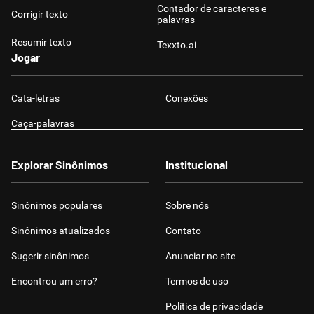
Contador de caracteres e
Corrigir texto
palavras
Resumir texto
Texxto.ai
Jogar
Cata-letras
Conexões
Caça-palavras
Explorar Sinônimos
Institucional
Sinônimos populares
Sobre nós
Sinônimos atualizados
Contato
Sugerir sinônimos
Anunciar no site
Encontrou um erro?
Termos de uso
Política de privacidade