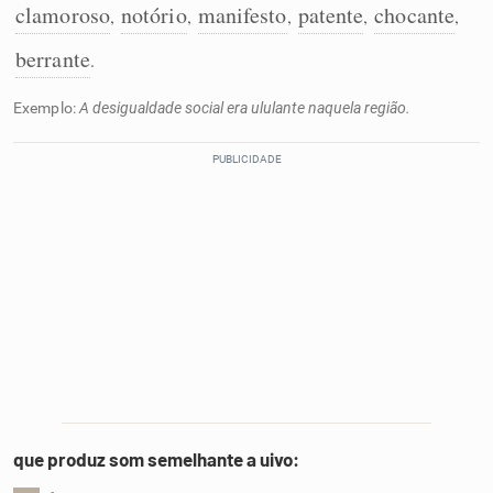
clamoroso
notório
manifesto
patente
chocante
,
,
,
,
,
berrante
.
Exemplo:
A desigualdade social era ululante naquela região.
que produz som semelhante a uivo: