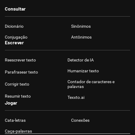
Consultar
Dicionário
Sinônimos
Conjugação
Antônimos
Escrever
Reescrever texto
Detector de IA
Humanizar texto
Parafrasear texto
Contador de caracteres e
Corrigir texto
palavras
Resumir texto
Texxto.ai
Jogar
Cata-letras
Conexões
Caça-palavras