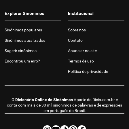
Explorar Sinônimos
Institucional
Sinônimos populares
Sobre nós
Sinônimos atualizados
Contato
Sugerir sinônimos
Anunciar no site
Encontrou um erro?
Termos de uso
Política de privacidade
O
Dicionário Online de Sinônimos
é parte do
Dicio.com.br
e
conta com mais de 30 mil sinônimos de palavras e de expressões
em português do Brasil.