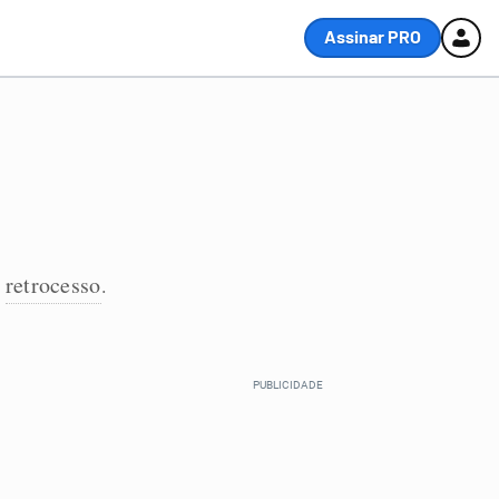
Assinar PRO
retrocesso
,
.