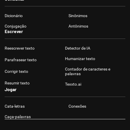
Dicionário
Sinônimos
Conjugação
Antônimos
Escrever
Reescrever texto
Detector de IA
Humanizar texto
Parafrasear texto
Contador de caracteres e
Corrigir texto
palavras
Resumir texto
Texxto.ai
Jogar
Cata-letras
Conexões
Caça-palavras