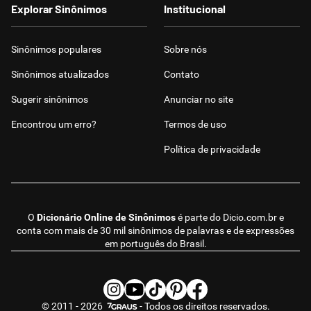
Explorar Sinônimos
Institucional
Sinônimos populares
Sobre nós
Sinônimos atualizados
Contato
Sugerir sinônimos
Anunciar no site
Encontrou um erro?
Termos de uso
Política de privacidade
O
Dicionário Online de Sinônimos
é parte do
Dicio.com.br
e
conta com mais de 30 mil sinônimos de palavras e de expressões
em português do Brasil.
© 2011 - 2026
- Todos os direitos reservados.