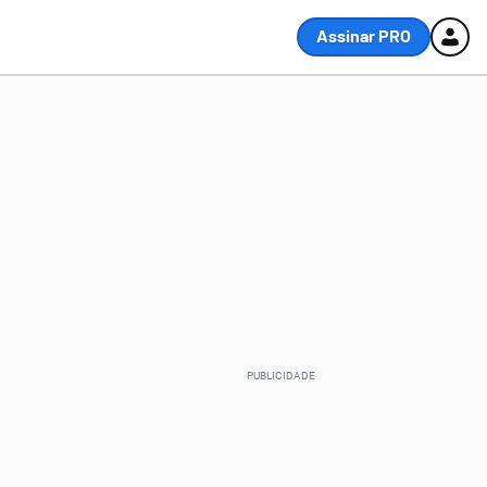
Assinar PRO