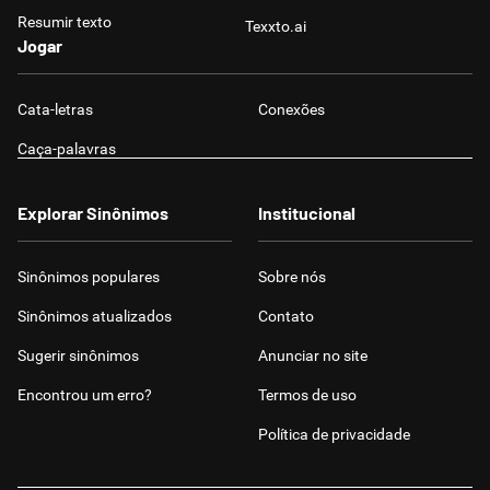
Resumir texto
Texxto.ai
Jogar
Cata-letras
Conexões
Caça-palavras
Explorar Sinônimos
Institucional
Sinônimos populares
Sobre nós
Sinônimos atualizados
Contato
Sugerir sinônimos
Anunciar no site
Encontrou um erro?
Termos de uso
Política de privacidade