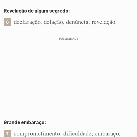
Revelação de algum segredo:
declaração
delação
denúncia
revelação
,
,
,
.
6
Grande embaraço:
comprometimento
dificuldade
embaraço
,
,
,
7