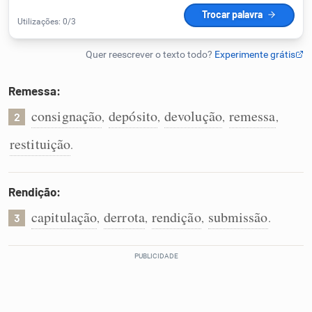
Humanizador de IA
Remessa:
Cata-letras
consignação
depósito
devolução
remessa
,
,
,
,
2
Conexões
restituição
.
Caça-palavras
Rendição:
capitulação
derrota
rendição
submissão
,
,
,
.
3
Dicionário
Sinônimos