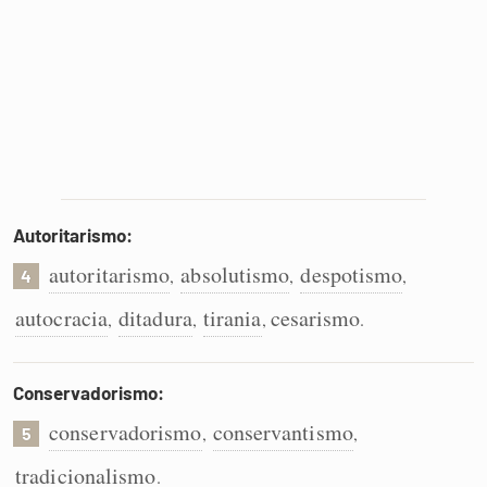
Autoritarismo:
autoritarismo
absolutismo
despotismo
,
,
,
4
autocracia
ditadura
tirania
cesarismo
,
,
,
.
Conservadorismo:
conservadorismo
conservantismo
,
,
5
tradicionalismo
.