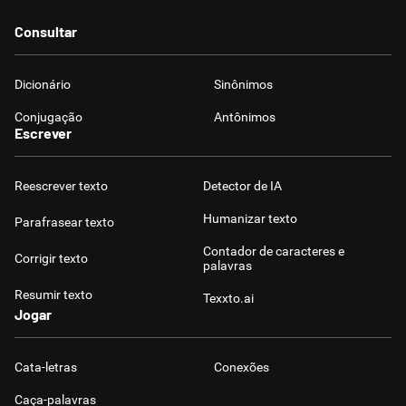
Consultar
Dicionário
Sinônimos
Conjugação
Antônimos
Escrever
Reescrever texto
Detector de IA
Humanizar texto
Parafrasear texto
Contador de caracteres e
Corrigir texto
palavras
Resumir texto
Texxto.ai
Jogar
Cata-letras
Conexões
Caça-palavras