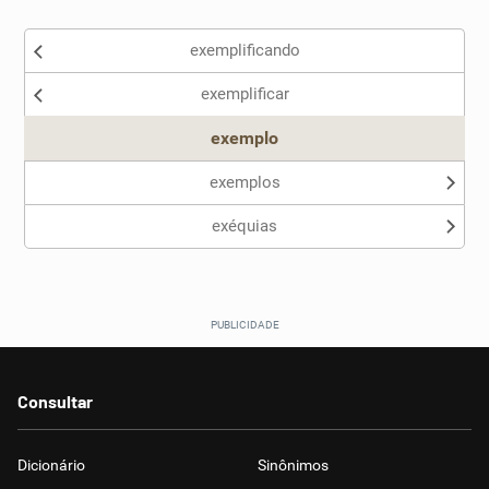
exemplificando
exemplificar
exemplo
exemplos
exéquias
Consultar
Dicionário
Sinônimos