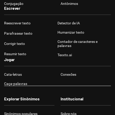
Conjugação
Antônimos
Escrever
Reescrever texto
Detector de IA
Humanizar texto
Parafrasear texto
Contador de caracteres e
Corrigir texto
palavras
Resumir texto
Texxto.ai
Jogar
Cata-letras
Conexões
Caça-palavras
Explorar Sinônimos
Institucional
Sinônimos populares
Sobre nós