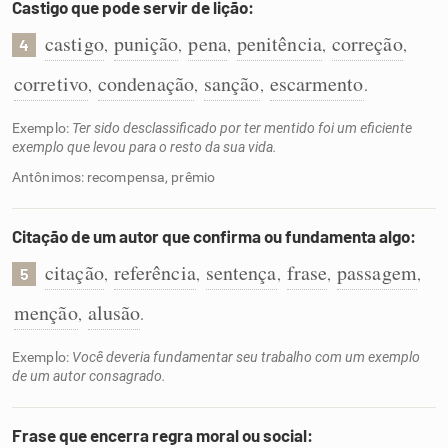
Castigo que pode servir de lição:
castigo
punição
pena
penitência
correção
,
,
,
,
,
4
corretivo
condenação
sanção
escarmento
,
,
,
.
Exemplo:
Ter sido desclassificado por ter mentido foi um eficiente
exemplo que levou para o resto da sua vida.
Antônimos: recompensa, prêmio
Citação de um autor que confirma ou fundamenta algo:
citação
referência
sentença
frase
passagem
,
,
,
,
,
5
menção
alusão
,
.
Exemplo:
Você deveria fundamentar seu trabalho com um exemplo
de um autor consagrado.
Frase que encerra regra moral ou social: