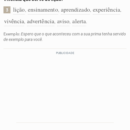
lição
ensinamento
aprendizado
experiência
,
,
,
,
3
vivência
advertência
aviso
alerta
,
,
,
.
Exemplo:
Espero que o que aconteceu com a sua prima tenha servido
de exemplo para você.