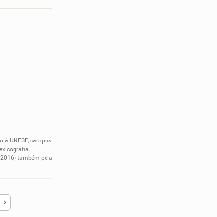
nto à UNESP, campus
exicografia.
em 2016) também pela