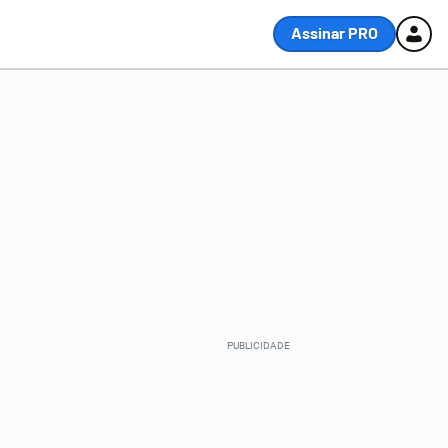
Assinar PRO