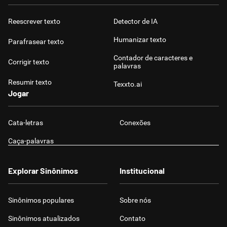
Reescrever texto
Detector de IA
Humanizar texto
Parafrasear texto
Contador de caracteres e
Corrigir texto
palavras
Resumir texto
Texxto.ai
Jogar
Cata-letras
Conexões
Caça-palavras
Explorar Sinônimos
Institucional
Sinônimos populares
Sobre nós
Sinônimos atualizados
Contato