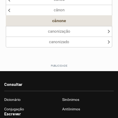
cânon
Outro
cânone
canonização
canonizado
Consultar
Dicionário
Sinônimos
Conjugação
Antônimos
Escrever