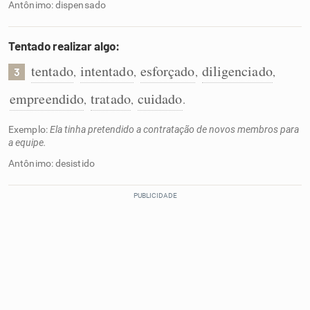
Antônimo: dispensado
Tentado realizar algo:
tentado
intentado
esforçado
diligenciado
,
,
,
,
3
empreendido
tratado
cuidado
,
,
.
Exemplo:
Ela tinha pretendido a contratação de novos membros para
a equipe.
Antônimo: desistido