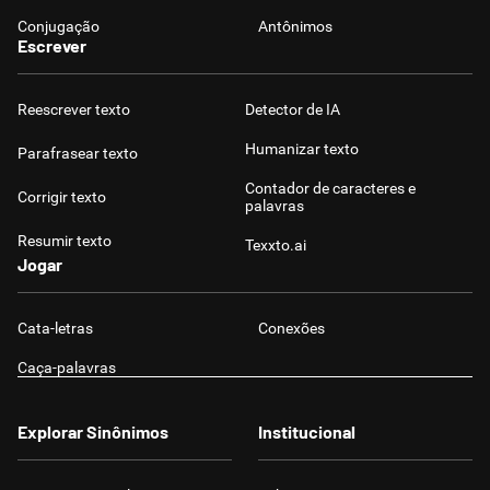
Conjugação
Antônimos
Escrever
Reescrever texto
Detector de IA
Humanizar texto
Parafrasear texto
Contador de caracteres e
Corrigir texto
palavras
Resumir texto
Texxto.ai
Jogar
Cata-letras
Conexões
Caça-palavras
Explorar Sinônimos
Institucional