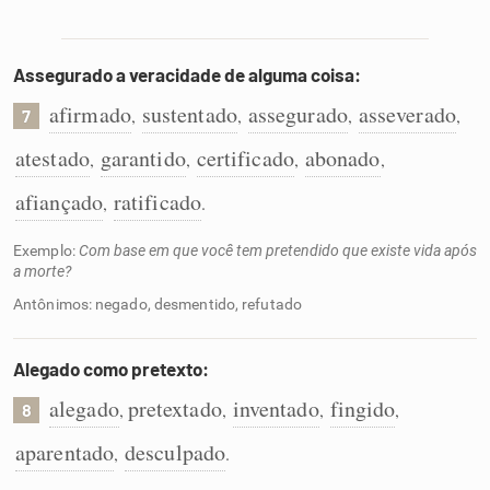
Assegurado a veracidade de alguma coisa:
afirmado
sustentado
assegurado
asseverado
,
,
,
,
7
atestado
garantido
certificado
abonado
,
,
,
,
afiançado
ratificado
,
.
Exemplo:
Com base em que você tem pretendido que existe vida após
a morte?
Antônimos: negado, desmentido, refutado
Alegado como pretexto:
alegado
pretextado
inventado
fingido
,
,
,
,
8
aparentado
desculpado
,
.