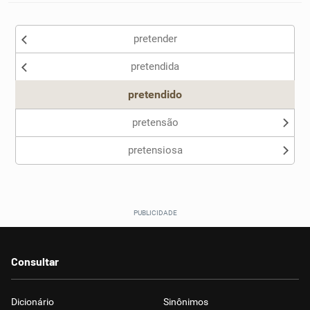
pretender
pretendida
pretendido
pretensão
pretensiosa
Consultar
Dicionário
Sinônimos