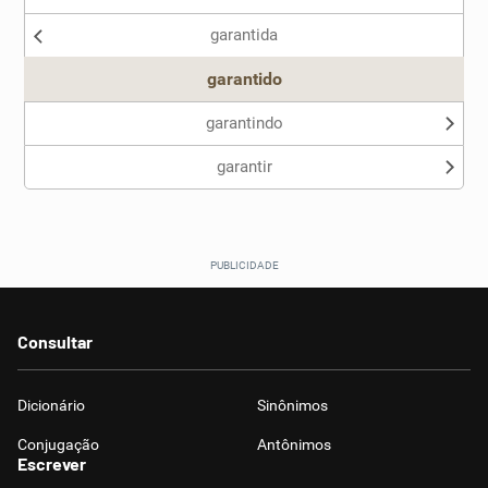
garantida
Outro
garantido
garantindo
garantir
Consultar
Dicionário
Sinônimos
Conjugação
Antônimos
Escrever