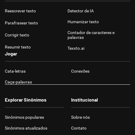
Reescrever texto
Detector de IA
Humanizar texto
Parafrasear texto
Contador de caracteres e
Corrigir texto
palavras
Resumir texto
Texxto.ai
Jogar
Cata-letras
Conexões
Caça-palavras
Explorar Sinônimos
Institucional
Sinônimos populares
Sobre nós
Sinônimos atualizados
Contato