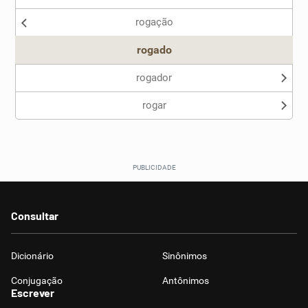
rogação
Outro
rogado
rogador
rogar
Consultar
Dicionário
Sinônimos
Conjugação
Antônimos
Escrever