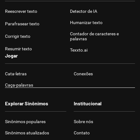
Reescrever texto
Detector de IA
Humanizar texto
Parafrasear texto
Contador de caracteres e
Corrigir texto
palavras
Resumir texto
Texxto.ai
Jogar
Cata-letras
Conexões
Caça-palavras
Explorar Sinônimos
Institucional
Sinônimos populares
Sobre nós
Sinônimos atualizados
Contato