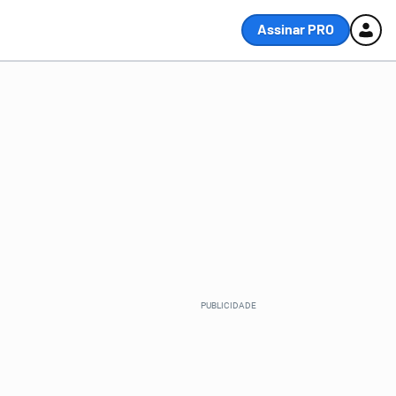
Assinar PRO