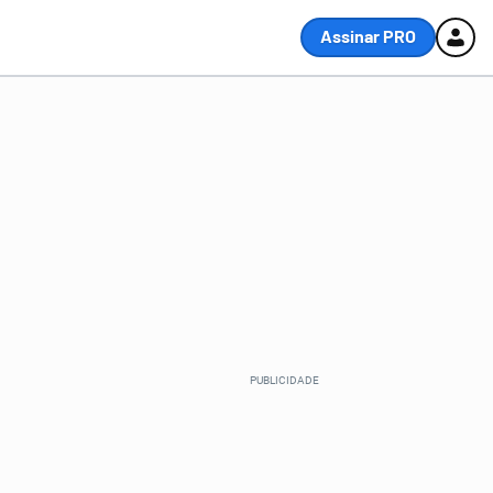
Assinar PRO