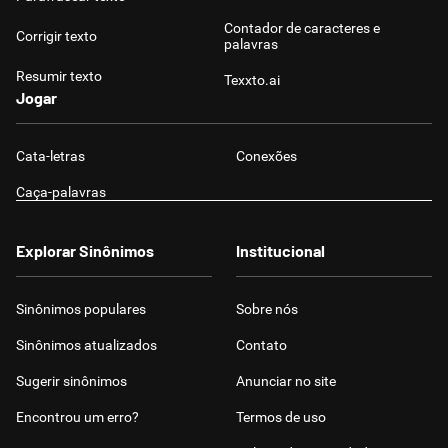
Contador de caracteres e
Corrigir texto
palavras
Resumir texto
Texxto.ai
Jogar
Cata-letras
Conexões
Caça-palavras
Explorar Sinônimos
Institucional
Sinônimos populares
Sobre nós
Sinônimos atualizados
Contato
Sugerir sinônimos
Anunciar no site
Encontrou um erro?
Termos de uso