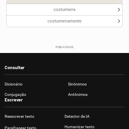
costumeira
costumeiramente
Consultar
Dicionário
Sinônimos
Conjugação
Antônimos
Escrever
Reescrever texto
Detector de IA
Humanizar texto
Parafrasear texto