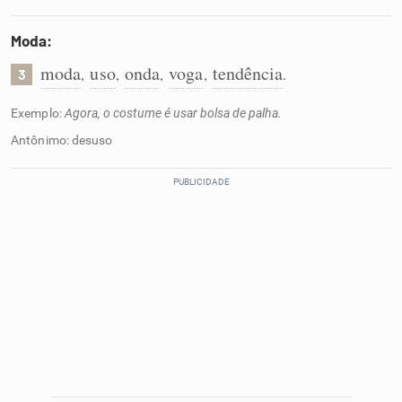
Moda:
moda
uso
onda
voga
tendência
,
,
,
,
.
3
Exemplo:
Agora, o costume é usar bolsa de palha.
Antônimo: desuso