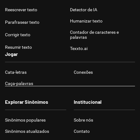
Reescrever texto
Detector de IA
Humanizar texto
Parafrasear texto
Contador de caracteres e
Corrigir texto
palavras
Resumir texto
Texxto.ai
Jogar
Cata-letras
Conexões
Caça-palavras
Explorar Sinônimos
Institucional
Sinônimos populares
Sobre nós
Sinônimos atualizados
Contato