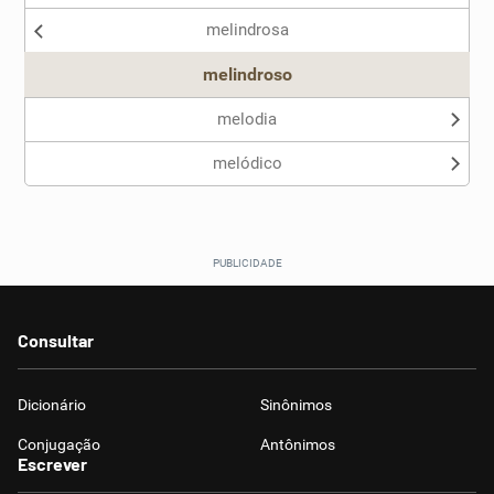
melindrosa
melindroso
melodia
melódico
Consultar
Dicionário
Sinônimos
Conjugação
Antônimos
Escrever