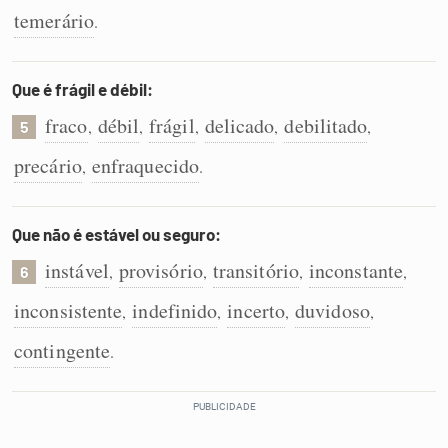
temerário
.
Que é frágil e débil:
fraco
débil
frágil
delicado
debilitado
,
,
,
,
,
5
precário
enfraquecido
,
.
Que não é estável ou seguro:
instável
provisório
transitório
inconstante
,
,
,
,
6
inconsistente
indefinido
incerto
duvidoso
,
,
,
,
contingente
.