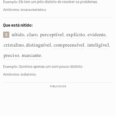
Exemplo:
Ele tem um jeito distinto de resolver os problemas.
Antônimo: incaracterístico
Que está nítido:
nítido
claro
perceptível
explícito
evidente
,
,
,
,
,
3
cristalino
distinguível
compreensível
inteligível
,
,
,
,
preciso
marcante
,
.
Exemplo:
Ouvimos apenas um som pouco distinto.
Antônimo: indistinto