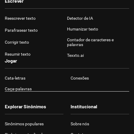
Escrever
Reescrever texto
Detector de IA
Humanizar texto
Parafrasear texto
Contador de caracteres e
Corrigir texto
palavras
Resumir texto
Texxto.ai
Jogar
Cata-letras
Conexões
Caça-palavras
Explorar Sinônimos
Institucional
Sinônimos populares
Sobre nós