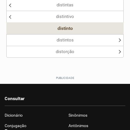
distintas
distintivo
distinto
distintos
distorção
Consultar
Dicionário
Sinônimos
Conjugação
Antônimos