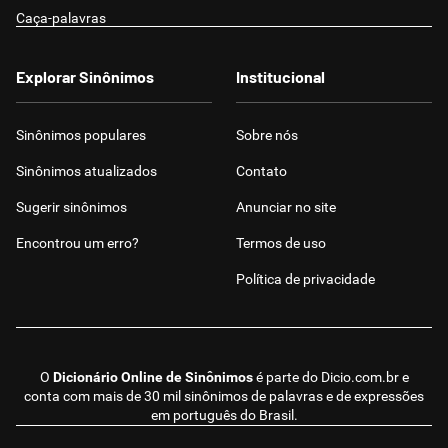
Caça-palavras
Explorar Sinônimos
Institucional
Sinônimos populares
Sobre nós
Sinônimos atualizados
Contato
Sugerir sinônimos
Anunciar no site
Encontrou um erro?
Termos de uso
Política de privacidade
O
Dicionário Online de Sinônimos
é parte do
Dicio.com.br
e
conta com mais de 30 mil sinônimos de palavras e de expressões
em português do Brasil.