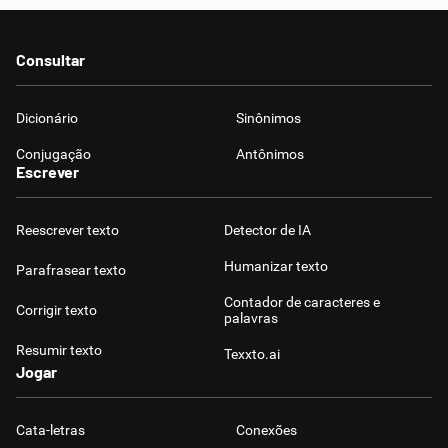
Consultar
Dicionário
Sinônimos
Conjugação
Antônimos
Escrever
Reescrever texto
Detector de IA
Humanizar texto
Parafrasear texto
Contador de caracteres e
Corrigir texto
palavras
Resumir texto
Texxto.ai
Jogar
Cata-letras
Conexões