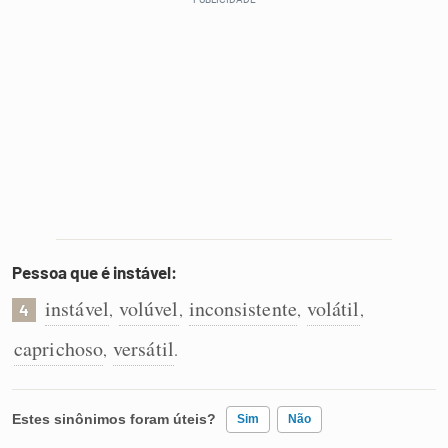
Pessoa que é instável:
instável
volúvel
inconsistente
volátil
,
,
,
,
4
caprichoso
versátil
,
.
Estes sinônimos foram úteis?
Sim
Não