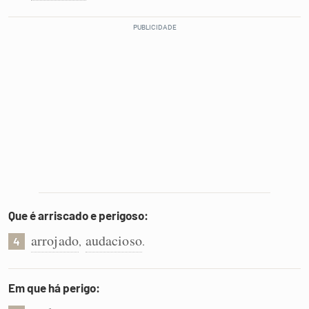
Que é arriscado e perigoso:
arrojado
audacioso
,
.
4
Em que há perigo: