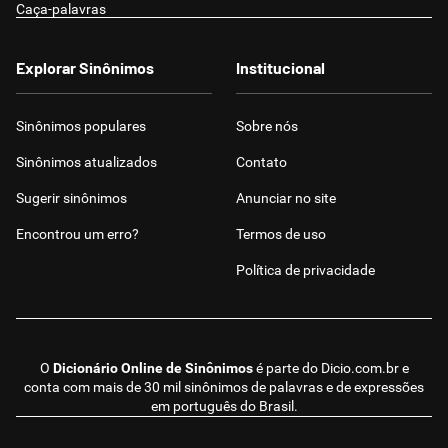
Caça-palavras
Explorar Sinônimos
Institucional
Sinônimos populares
Sobre nós
Sinônimos atualizados
Contato
Sugerir sinônimos
Anunciar no site
Encontrou um erro?
Termos de uso
Política de privacidade
O
Dicionário Online de Sinônimos
é parte do
Dicio.com.br
e
conta com mais de 30 mil sinônimos de palavras e de expressões
em português do Brasil.