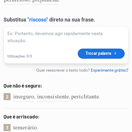
Humanizador de IA
Cata-letras
Conexões
Caça-palavras
Que não é seguro:
inseguro
inconsistente
periclitante
,
,
.
2
Dicionário
Que é arriscado:
Sinônimos
temerário
.
3