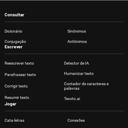
Consultar
Dicionário
Sinônimos
Conjugação
Antônimos
Escrever
Reescrever texto
Detector de IA
Humanizar texto
Parafrasear texto
Contador de caracteres e
Corrigir texto
palavras
Resumir texto
Texxto.ai
Jogar
Cata-letras
Conexões