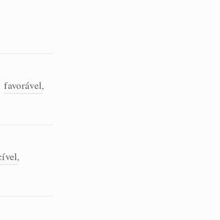
favorável
,
,
ível
,