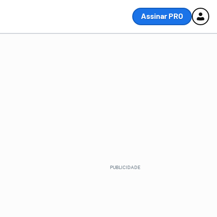
Assinar PRO