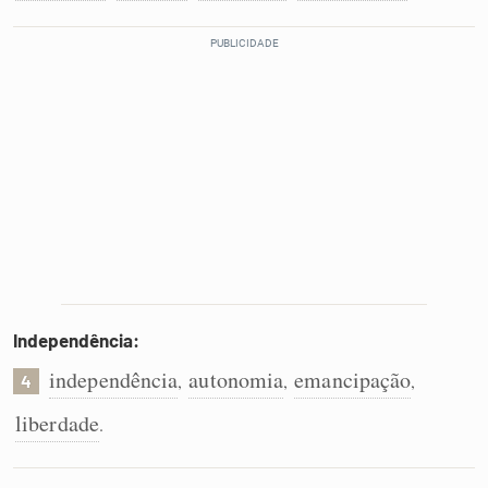
Independência:
independência
autonomia
emancipação
,
,
,
4
liberdade
.