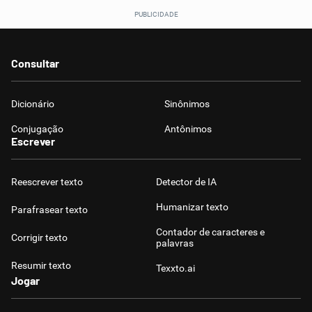
Consultar
Dicionário
Sinônimos
Conjugação
Antônimos
Escrever
Reescrever texto
Detector de IA
Humanizar texto
Parafrasear texto
Contador de caracteres e
Corrigir texto
palavras
Resumir texto
Texxto.ai
Jogar