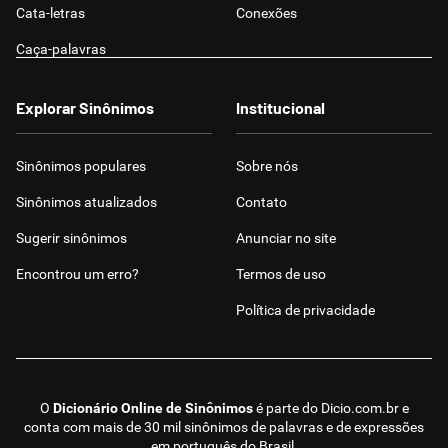
Cata-letras
Conexões
Caça-palavras
Explorar Sinônimos
Institucional
Sinônimos populares
Sobre nós
Sinônimos atualizados
Contato
Sugerir sinônimos
Anunciar no site
Encontrou um erro?
Termos de uso
Política de privacidade
O
Dicionário Online de Sinônimos
é parte do
Dicio.com.br
e
conta com mais de 30 mil sinônimos de palavras e de expressões
em português do Brasil.