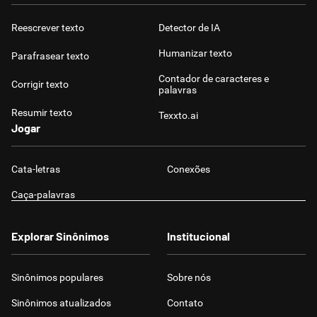
Reescrever texto
Detector de IA
Humanizar texto
Parafrasear texto
Contador de caracteres e
Corrigir texto
palavras
Resumir texto
Texxto.ai
Jogar
Cata-letras
Conexões
Caça-palavras
Explorar Sinônimos
Institucional
Sinônimos populares
Sobre nós
Sinônimos atualizados
Contato