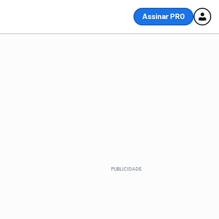
Assinar PRO