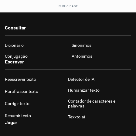
Consultar
Dicionário
Sinônimos
Conjugação
Antônimos
Escrever
Reescrever texto
Detector de IA
Humanizar texto
Parafrasear texto
Contador de caracteres e
Corrigir texto
palavras
Resumir texto
Texxto.ai
Jogar