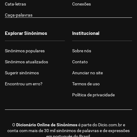
Cata-letras
Conexões
Caça-palavras
Explorar Sinônimos
Institucional
Sinônimos populares
Sobre nós
Sinônimos atualizados
Contato
Sugerir sinônimos
Anunciar no site
Encontrou um erro?
Termos de uso
Política de privacidade
O
Dicionário Online de Sinônimos
é parte do
Dicio.com.br
e
conta com mais de 30 mil sinônimos de palavras e de expressões
em português do Brasil.