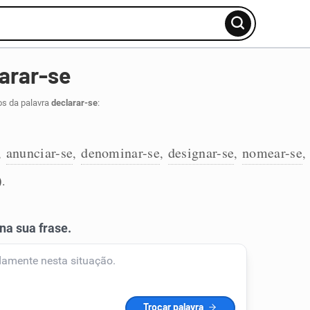
arar-se
os da palavra
declarar-se
:
anunciar-se
denominar-se
designar-se
nomear-se
,
,
,
,
,
)
.