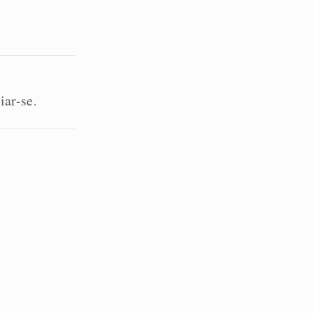
iar-se
.