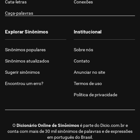
Cata-letras
Conexões
Caça-palavras
Explorar Sinônimos
Institucional
Sinônimos populares
Sobre nós
Sinônimos atualizados
Contato
Sugerir sinônimos
Anunciar no site
Encontrou um erro?
Termos de uso
Política de privacidade
O
Dicionário Online de Sinônimos
é parte do
Dicio.com.br
e
conta com mais de 30 mil sinônimos de palavras e de expressões
em português do Brasil.