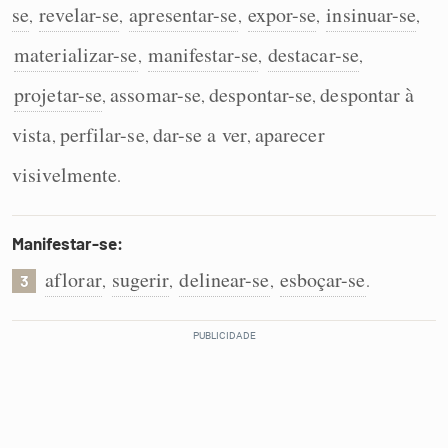
se
revelar-se
apresentar-se
expor-se
insinuar-se
,
,
,
,
,
materializar-se
manifestar-se
destacar-se
,
,
,
projetar-se
assomar-se
despontar-se
despontar à
,
,
,
vista
perfilar-se
dar-se a ver
aparecer
,
,
,
visivelmente
.
Manifestar-se:
aflorar
sugerir
delinear-se
esboçar-se
,
,
,
.
3