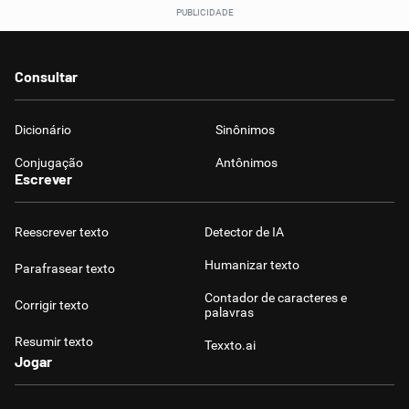
Consultar
Dicionário
Sinônimos
Conjugação
Antônimos
Escrever
Reescrever texto
Detector de IA
Humanizar texto
Parafrasear texto
Contador de caracteres e
Corrigir texto
palavras
Resumir texto
Texxto.ai
Jogar