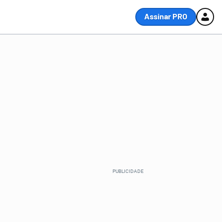
Assinar PRO