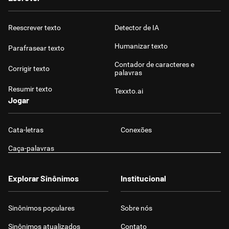
Reescrever texto
Detector de IA
Humanizar texto
Parafrasear texto
Contador de caracteres e
Corrigir texto
palavras
Resumir texto
Texxto.ai
Jogar
Cata-letras
Conexões
Caça-palavras
Explorar Sinônimos
Institucional
Sinônimos populares
Sobre nós
Sinônimos atualizados
Contato