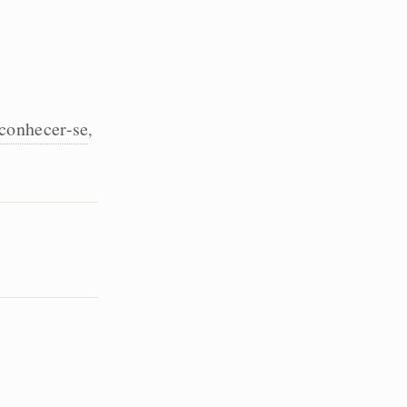
conhecer-se
,