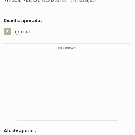
Quantia apurada:
apurado
.
3
Ato de apurar: