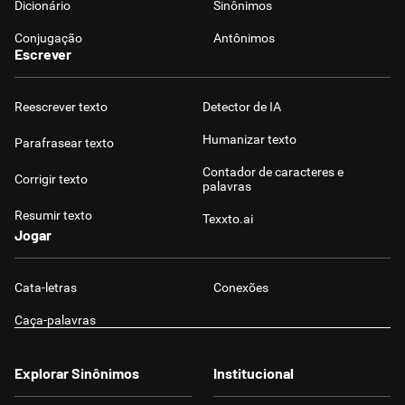
Dicionário
Sinônimos
Conjugação
Antônimos
Escrever
Reescrever texto
Detector de IA
Humanizar texto
Parafrasear texto
Contador de caracteres e
Corrigir texto
palavras
Resumir texto
Texxto.ai
Jogar
Cata-letras
Conexões
Caça-palavras
Explorar Sinônimos
Institucional