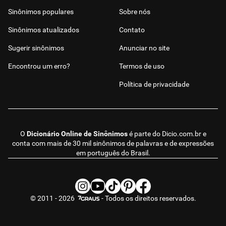
Sinônimos populares
Sobre nós
Sinônimos atualizados
Contato
Sugerir sinônimos
Anunciar no site
Encontrou um erro?
Termos de uso
Política de privacidade
O
Dicionário Online de Sinônimos
é parte do
Dicio.com.br
e
conta com mais de 30 mil sinônimos de palavras e de expressões
em português do Brasil.
© 2011 - 2026
- Todos os direitos reservados.