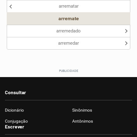
arrematar
Outro
arremate
arremedado
arremedar
Consultar
Dicionário
Sinônimos
Conjugação
Antônimos
Escrever