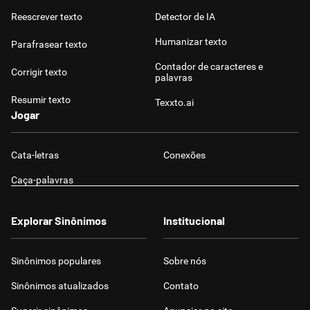
Reescrever texto
Detector de IA
Humanizar texto
Parafrasear texto
Contador de caracteres e
Corrigir texto
palavras
Resumir texto
Texxto.ai
Jogar
Cata-letras
Conexões
Caça-palavras
Explorar Sinônimos
Institucional
Sinônimos populares
Sobre nós
Sinônimos atualizados
Contato